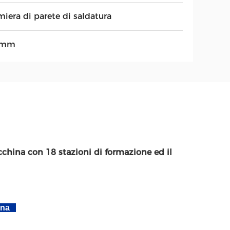
miera di parete di saldatura
6mm
cchina con 18 stazioni di formazione ed il
hina