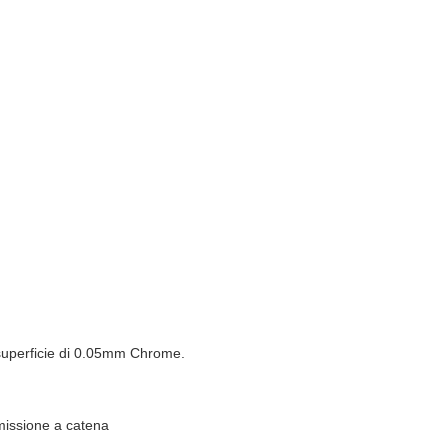
di superficie di 0.05mm Chrome.
smissione a catena