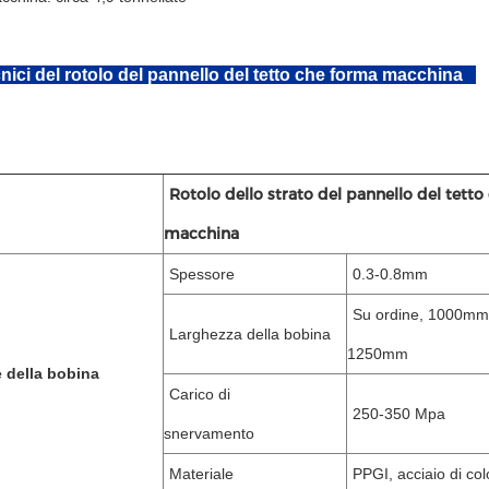
cnici del rotolo del pannello del tetto che forma macchina
Rotolo dello strato del pannello del tett
macchina
Spessore
0.3-0
Su ordine, 1000m
Larghezza della bobina
1250mm
e della bobina
Carico di
250-350 Mpa
snervamento
Materiale
PPGI, acciaio di c