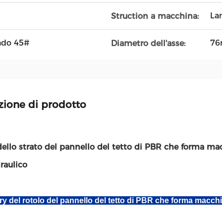
La
Struction a macchina:
rado 45#
7
Diametro dell'asse:
zione di prodotto
ello strato del pannello del tetto di PBR che forma ma
draulico
y del rotolo del pannello del tetto di PBR che forma macc