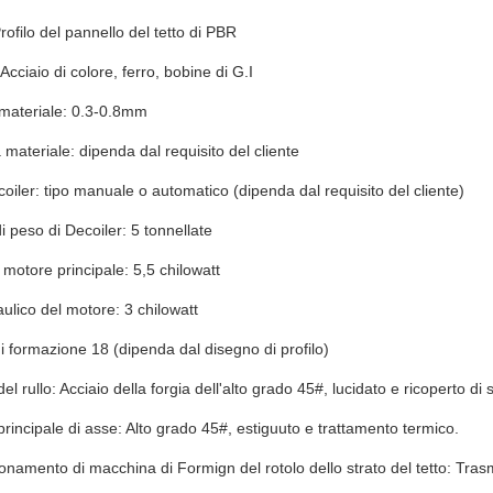
rofilo del pannello del tetto di PBR
Acciaio di colore, ferro, bobine di G.I
materiale: 0.3-0.8mm
materiale: dipenda dal requisito del cliente
coiler: tipo manuale o automatico (dipenda dal requisito del cliente)
i peso di Decoiler: 5 tonnellate
 motore principale: 5,5 chilowatt
aulico del motore: 3 chilowatt
i formazione 18 (dipenda dal disegno di profilo)
del rullo: Acciaio della forgia dell'alto grado 45#, lucidato e ricoperto 
principale di asse: Alto grado 45#, estiguuto e trattamento termico.
ionamento di macchina di Formign del rotolo dello strato del tetto: Tra