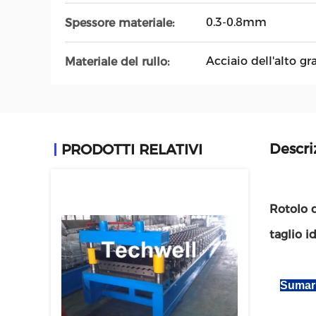
0.3-0.8mm
Spessore materiale:
Acciaio dell'alto g
Materiale del rullo:
Descri
PRODOTTI RELATIVI
Rotolo d
taglio i
Sumarr