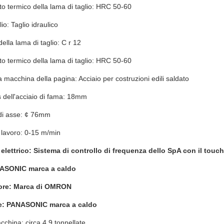
o termico della lama di taglio: HRC 50-60
lio: Taglio idraulico
ella lama di taglio: C r 12
o termico della lama di taglio: HRC 50-60
 macchina della pagina: Acciaio per costruzioni edili saldato
 dell'acciaio di fama: 18mm
di asse: ¢ 76mm
i lavoro: 0-15 m/min
 elettrico: Sistema di controllo di frequenza dello SpA con il touc
ASONIC marca a caldo
tore: Marca di OMRON
re: PANASONIC marca a caldo
china: circa 4,9 tonnellate