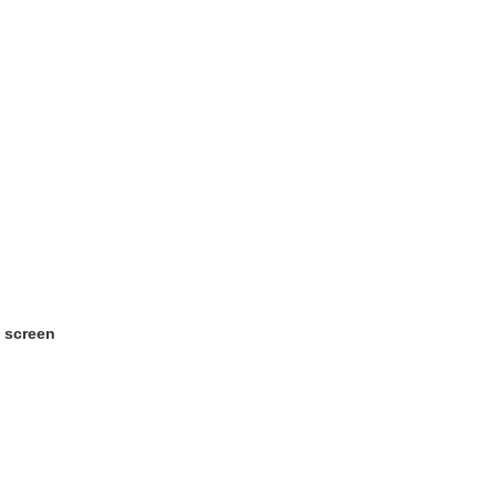
h screen