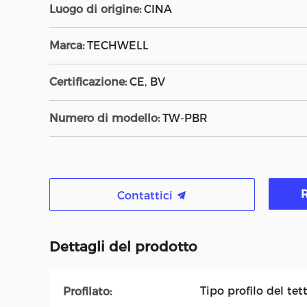
Luogo di origine:
CINA
Marca:
TECHWELL
Certificazione:
CE, BV
Numero di modello:
TW-PBR
R
Contattici
Dettagli del prodotto
Tipo profilo del tet
Profilato: