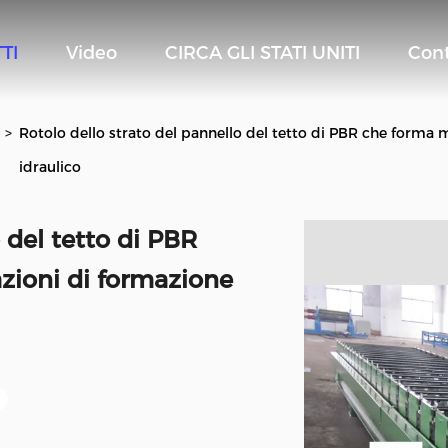
TI
Video
CIRCA GLI STATI UNITI
Cont
>
Rotolo dello strato del pannello del tetto di PBR che forma m
idraulico
 del tetto di PBR
zioni di formazione