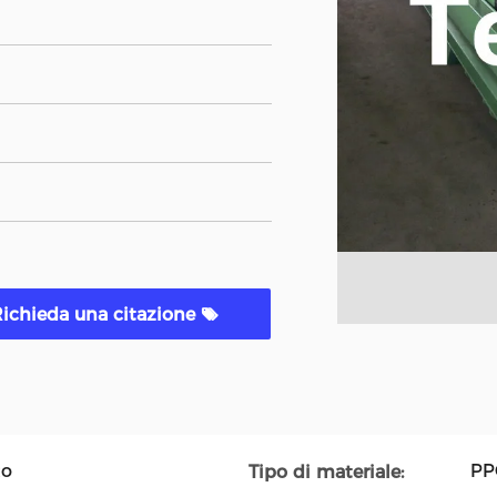
ichieda una citazione
to
PPG
Tipo di materiale: