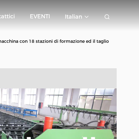
attici
EVENTI
Italian
acchina con 18 stazioni di formazione ed il taglio