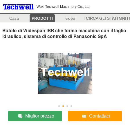
Wuxi Techwell Machinery Co., Ltd
Casa
PRODOTTI
video
CIRCA GLI STATI UNITI
>>
Rotolo di Widespan IBR che forma macchina con il taglio
idraulico, sistema di controllo di Panasonic SpA
Miglior prezzo
Contattaci