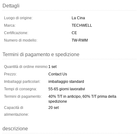
Dettagli
Luogo di origine:
La Cina
Marca:
TECHWELL
Certificazione:
CE
Numero di modello:
TW-RWM
Termini di pagamento e spedizione
Quantità di ordine minimo:
1 set
Prezzo:
Contact Us
Imballaggi particolari:
imballaggio standard
Tempi di consegna:
55-65 giorni lavorativi
Termini di pagamento:
40% T/T in anticipo, 60% T/T prima della
spedizione
Capacità di
20 set
alimentazione:
descrizione