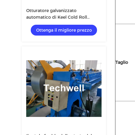
Otturatore galvanizzato
automatico di Keel Cold Roll
Forming Machine della porta
Ottenga il migliore prezzo
Taglio