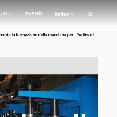
attici
EVENTI
Italian
freddo la formazione della macchina per i Purlins di