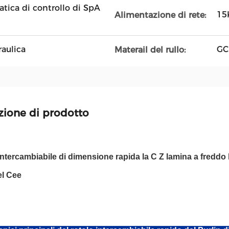
ica di controllo di SpA
15
Alimentazione di rete:
raulica
GC
Materail del rullo:
zione di prodotto
n intercambiabile di dimensione rapida la C Z lamina a freddo
el Cee