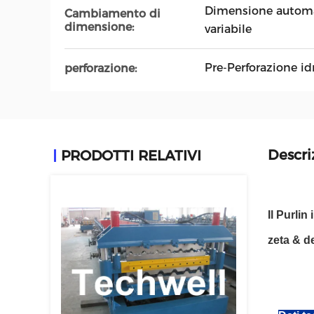
Dimensione automat
Cambiamento di
dimensione:
variabile
Pre-Perforazione id
perforazione:
Descri
PRODOTTI RELATIVI
Il Purli
zeta & d