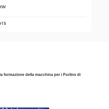
KW
r15
 la formazione della macchina per i Purlins di