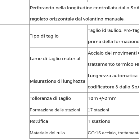
Perforando nella longitudine controllata dallo SpA
regolato orizzontale dal volantino manuale.
Taglio idraulico, Pre-Tag
Tipo di taglio
prima della formazione
Acciaio dei movimenti C
Lame di taglio materiali
trattamento termico 
Lunghezza automatica 
Misurazione di lunghezza
codificatore & dallo Sp
Tolleranza di taglio
10m +/-2mm
Formazione delle stazioni
17 stazioni
Rettifica
1 stazione
Materiale del rullo
GCr15 acciaio, tratta