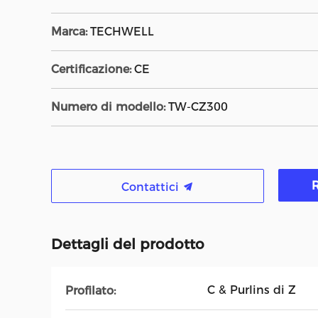
Marca:
TECHWELL
Certificazione:
CE
Numero di modello:
TW-CZ300
R
Contattici
Dettagli del prodotto
C & Purlins di Z
Profilato: