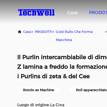
Casa
PRODOT
Casa
>
PRODOTTI
>
Cold Rullo Che Forma
>
Macchina
Il Purlin intercambiabile di di
Z lamina a freddo la formazion
i Purlins di zeta & del Cee
Rotolo ex Machine
Roll apparecchiatu
Luogo di origine:
La Cina