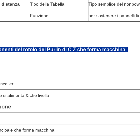
i distanza
Tipo della Tabella
Tipo semplice del nonpow
Funzione
per sostenere i pannelli fin
enti del rotolo del Purlin di C Z che forma macchina
ncoiler
e si alimenta & che livella
zione
incipale che forma macchina