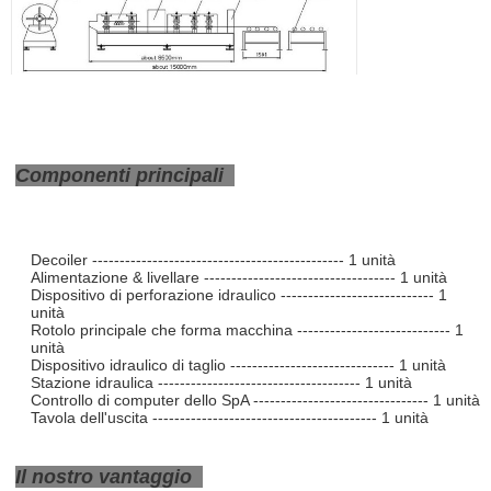
Componenti principali
Decoiler ---------------------------------------------- 1 unità
Alimentazione & livellare ----------------------------------- 1 unità
Dispositivo di perforazione idraulico ---------------------------- 1
unità
Rotolo principale che forma macchina ---------------------------- 1
unità
Dispositivo idraulico di taglio ------------------------------ 1 unità
Stazione idraulica ------------------------------------- 1 unità
Controllo di computer dello SpA -------------------------------- 1 unità
Tavola dell'uscita ----------------------------------------- 1 unità
Il nostro vantaggio