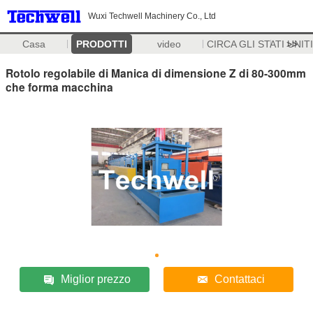
Wuxi Techwell Machinery Co., Ltd
Casa
PRODOTTI
video
CIRCA GLI STATI UNITI
>>
Rotolo regolabile di Manica di dimensione Z di 80-300mm
che forma macchina
Miglior prezzo
Contattaci