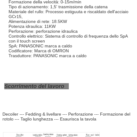
Formazione della velocità: 0-15m/min
Tipo di azionamento: 1,5' trasmissione della catena
Materiale del rullo: Processo estiguuta e riscaldato dell'acciaio
GCr15,
Alimentazione di rete: 18.5KW
Potenza idraulica: 11KW
Perforazione: perforazione idraulica
Controllo elettrico: Sistema di controllo di frequenza dello SpA
con il touch screen
SpA: PANASONIC marca a caldo
Codificatore: Marca di OMRON
Trasduttore: PANASONIC marca a caldo
Scorrimento del lavoro
Decoiler --- Fedding & livellare --- Perforazione --- Formazione del
rotolo --- Taglio lunghezza --- Esaurisca la tavola