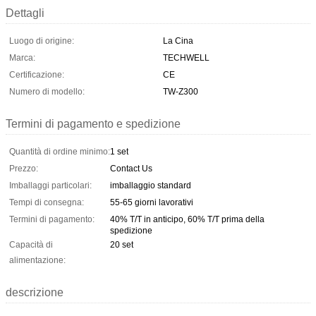
Dettagli
Luogo di origine:
La Cina
Marca:
TECHWELL
Certificazione:
CE
Numero di modello:
TW-Z300
Termini di pagamento e spedizione
Quantità di ordine minimo:
1 set
Prezzo:
Contact Us
Imballaggi particolari:
imballaggio standard
Tempi di consegna:
55-65 giorni lavorativi
Termini di pagamento:
40% T/T in anticipo, 60% T/T prima della
spedizione
Capacità di
20 set
alimentazione:
descrizione