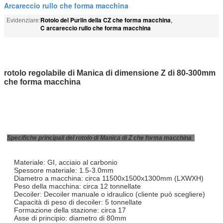
Arcareccio rullo che forma macchina
Rotolo del Purlin della CZ che forma macchina
Evidenziare:
,
C arcareccio rullo che forma macchina
rotolo regolabile di Manica di dimensione Z di 80-300mm
che forma macchina
Specifiche principali del rotolo di Manica di Z che forma macchina
Materiale: GI, acciaio al carbonio
Spessore materiale: 1.5-3.0mm
Diametro a macchina: circa 11500x1500x1300mm (LXWXH)
Peso della macchina: circa 12 tonnellate
Decoiler: Decoiler manuale o idraulico (cliente può scegliere)
Capacità di peso di decoiler: 5 tonnellate
Formazione della stazione: circa 17
Asse di principio: diametro di 80mm