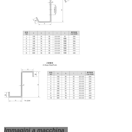
Immagini a macchina