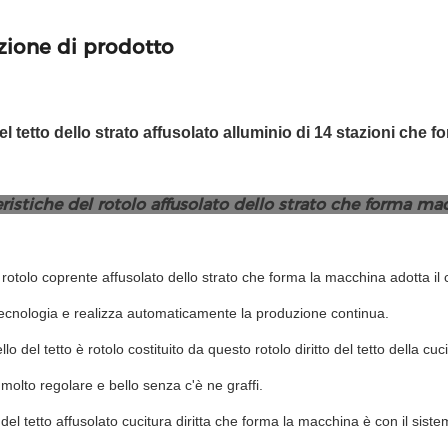
zione di prodotto
el tetto dello strato affusolato alluminio di 14 stazioni che
ristiche del rotolo affusolato dello strato che forma m
rotolo coprente affusolato dello strato che forma la macchina adotta il c
tecnologia e realizza automaticamente la produzione continua.
llo del tetto è rotolo costituito da questo rotolo diritto del tetto della 
 molto regolare e bello senza c'è ne graffi.
o del tetto affusolato cucitura diritta che forma la macchina è con il si