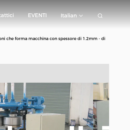
attici
EVENTI
Italian
azioni che forma macchina con spessore di 1.2mm - di