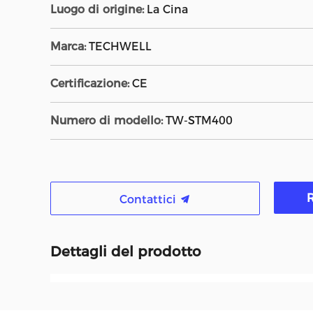
Luogo di origine:
La Cina
Marca:
TECHWELL
Certificazione:
CE
Numero di modello:
TW-STM400
R
Contattici
Dettagli del prodotto