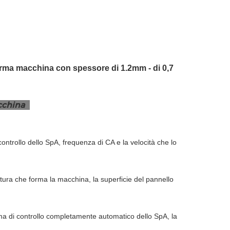
 forma macchina con spessore di 1.2mm - di 0,7
acchina
ontrollo dello SpA, frequenza di CA e la velocità che lo
cucitura che forma la macchina, la superficie del pannello
stema di controllo completamente automatico dello SpA, la