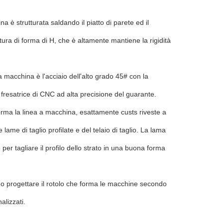
na è strutturata saldando il piatto di parete ed il
tura di forma di H, che è altamente mantiene la rigidità
la macchina è l'acciaio dell'alto grado 45# con la
a fresatrice di CNC ad alta precisione del guarante.
 forma la linea a macchina, esattamente custs riveste a
e lame di taglio profilate e del telaio di taglio. La lama
to per tagliare il profilo dello strato in una buona forma
 progettare il rotolo che forma le macchine secondo
alizzati.