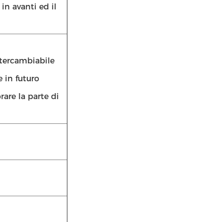
in avanti ed il
ntercambiabile
e in futuro
are la parte di