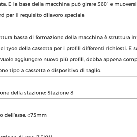
ta. E la base della macchina può girare 360° e muoversi 
 per il requisito dilavoro speciale.
uttura bassa di formazione della macchina è struttura i
el tyoe della cassetta per i profili differenti richiesti. E s
 vuole aggiungere nuovo più profili, debba appena compr
ne tipo a cassetta e dispositivo di taglio.
one della stazione: Stazione 8
o dell'asse: φ75mm