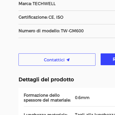
Marca:
TECHWELL
Certificazione:
CE, ISO
Numero di modello:
TW-GM600
R
Contattici
Dettagli del prodotto
Formazione dello
0.6mm
spessore del materiale:
Tagli alla lunghezza