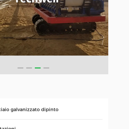
ciaio galvanizzato dipinto
tazioni