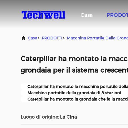
Casa
PRODOT
Casa
>
PRODOTTI
>
Macchina Portatile Della Gron
Caterpillar ha montato la macch
grondaia per il sistema crescen
Caterpillar ha montato la macchina portatile dell
Macchina portatile della grondaia di 8 stazioni
Caterpillar ha montato la grondaia che fa la macc
Luogo di origine:
La Cina