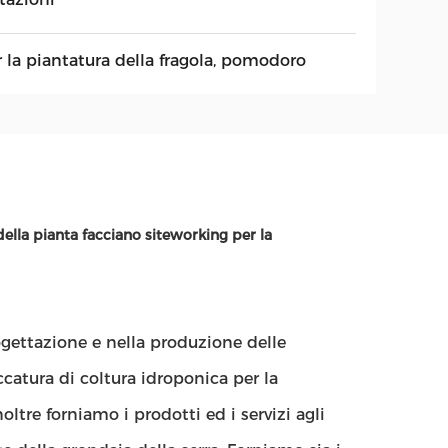
r la piantatura della fragola, pomodoro
della pianta facciano siteworking per la
rogettazione e nella produzione delle
ccatura di coltura idroponica per la
oltre forniamo i prodotti ed i servizi agli