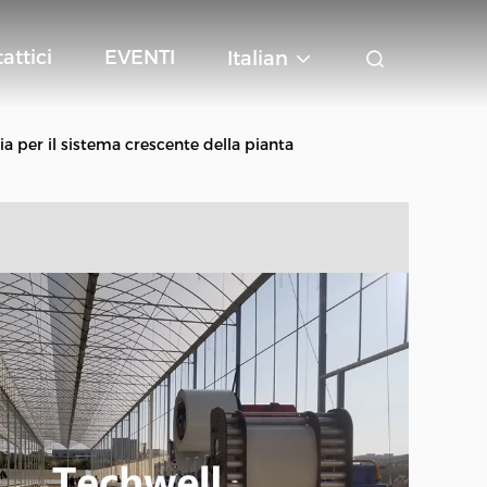
attici
EVENTI
Italian
a per il sistema crescente della pianta