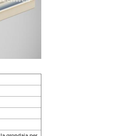
la grondaia per