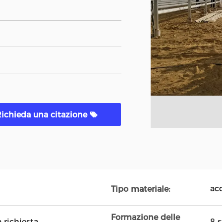
ichieda una citazione
ac
Tipo materiale:
Formazione delle
 richiesta
8 s