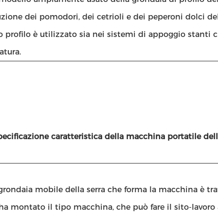
zione dei pomodori, dei cetrioli e dei peperoni dolci del
 profilo è utilizzato sia nei sistemi di appoggio stanti 
atura.
pecificazione caratteristica della
macchina
portatile
del
rondaia mobile della serra che forma la macchina è trat
a montato il tipo macchina, che può fare il sito-lavoro