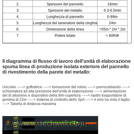
2.
Spessore del pannello
16mm
3.
Spessore del metallo
0.3-0.5mm
4.
Lunghezza di pannello
0-99m
5.
Lunghezza del laminatore della cinghia
24m
6.
Dimensione della linea
≈55m * 2m * 2m
7.
Potere totale
≈ 60KW
Il diagramma di flusso di lavoro dell'unità di elaborazione
spuma linea di produzione isolata esteriore del pannello
di rivestimento della parete del metallo:
Uncoiler -----> goffratrice -----> formazione del rotolo -----> preriscaldando ----->
schiumatura ad alta pressione dell'unità di elaborazione -----> alimentazione
del di alluminio e dispositivo della film-copertura -----> nastro trasportatore di
gomma di 22m -----> sistema di controllo dello SpA -----> il volo ha visto il taglio
----> Tabella di distanza massima