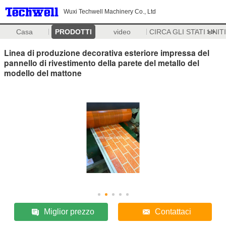
Wuxi Techwell Machinery Co., Ltd
Casa
PRODOTTI
video
CIRCA GLI STATI UNITI
>>
Linea di produzione decorativa esteriore impressa del
pannello di rivestimento della parete del metallo del
modello del mattone
Miglior prezzo
Contattaci