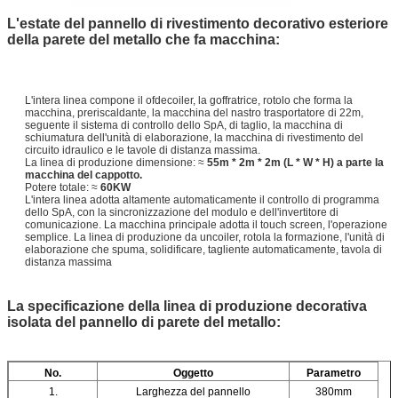
L'estate del pannello di rivestimento decorativo esteriore
della parete del metallo che fa macchina:
L'intera linea compone il ofdecoiler, la goffratrice, rotolo che forma la
macchina, preriscaldante, la macchina del nastro trasportatore di 22m,
seguente il sistema di controllo dello SpA, di taglio, la macchina di
schiumatura dell'unità di elaborazione, la macchina di rivestimento del
circuito idraulico e le tavole di distanza massima.
La linea di produzione dimensione: ≈
55m * 2m * 2m (L * W * H) a parte la
macchina del cappotto.
Potere totale: ≈
60KW
L'intera linea adotta altamente automaticamente il controllo di programma
dello SpA, con la sincronizzazione del modulo e dell'invertitore di
comunicazione. La macchina principale adotta il touch screen, l'operazione
semplice. La linea di produzione da uncoiler, rotola la formazione, l'unità di
elaborazione che spuma, solidificare, tagliente automaticamente, tavola di
distanza massima
La specificazione della linea di produzione decorativa
isolata del pannello di parete del metallo:
No.
Oggetto
Parametro
1.
Larghezza del pannello
380mm