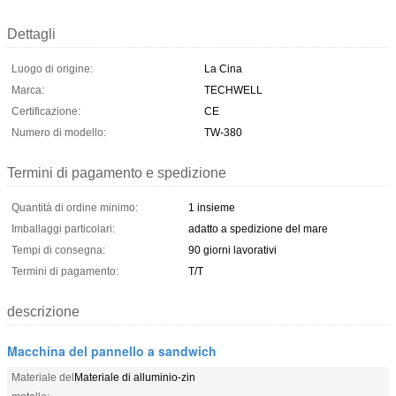
Dettagli
Luogo di origine:
La Cina
Marca:
TECHWELL
Certificazione:
CE
Numero di modello:
TW-380
Termini di pagamento e spedizione
Quantità di ordine minimo:
1 insieme
Imballaggi particolari:
adatto a spedizione del mare
Tempi di consegna:
90 giorni lavorativi
Termini di pagamento:
T/T
descrizione
Macchina del pannello a sandwich
Materiale del
Materiale di alluminio-zin