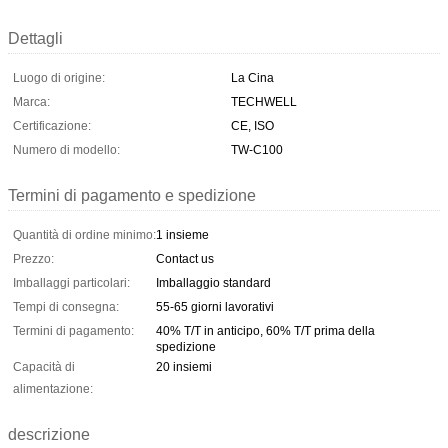
Dettagli
Luogo di origine:
La Cina
Marca:
TECHWELL
Certificazione:
CE, ISO
Numero di modello:
TW-C100
Termini di pagamento e spedizione
Quantità di ordine minimo:
1 insieme
Prezzo:
Contact us
Imballaggi particolari:
Imballaggio standard
Tempi di consegna:
55-65 giorni lavorativi
Termini di pagamento:
40% T/T in anticipo, 60% T/T prima della
spedizione
Capacità di
20 insiemi
alimentazione:
descrizione