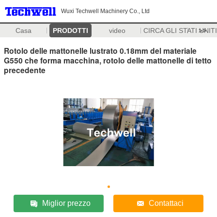
Wuxi Techwell Machinery Co., Ltd
Casa
PRODOTTI
video
CIRCA GLI STATI UNITI
>>
Rotolo delle mattonelle lustrato 0.18mm del materiale
G550 che forma macchina, rotolo delle mattonelle di tetto
precedente
Miglior prezzo
Contattaci