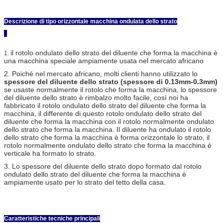
Descrizione di tipo orizzontale macchina ondulata dello strato
il rotolo ondulato dello strato del diluente che forma la macchina è
1.
una macchina speciale ampiamente usata nel mercato africano
2. Poiché nel mercato africano, molti clienti hanno utilizzato lo
spessore del diluente dello strato (spessore di 0.13mm-0.3mm)
se usaste normalmente il rotolo che forma la macchina, lo spessore
del diluente dello strato è rimbalzo molto facile, così noi ha
fabbricato il rotolo ondulato dello strato del diluente che forma la
macchina, il differente di questo rotolo ondulato dello strato del
diluente che forma la macchina con il rotolo normalmente ondulato
dello strato che forma la macchina. Il diluente ha ondulato il rotolo
dello strato che forma la macchina è forma orizzontale lo strato, il
rotolo normalmente ondulato dello strato che forma la macchina è
verticale ha formato lo strato.
3. Lo spessore del diluente dello strato dopo formato dal rotolo
ondulato dello strato del diluente che forma la macchina è
ampiamente usato per lo strato del tetto della casa.
Caratteristiche tecniche principali