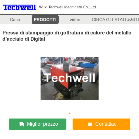
Wuxi Techwell Machinery Co., Ltd
Casa
PRODOTTI
video
CIRCA GLI STATI UNITI
>>
Pressa di stampaggio di goffratura di calore del metallo
d'acciaio di Digital
Miglior prezzo
Contattaci