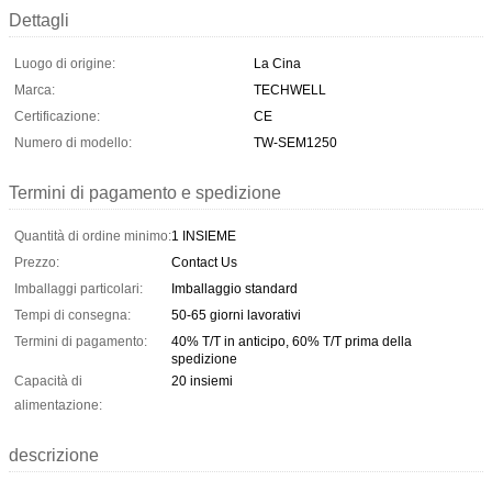
Dettagli
Luogo di origine:
La Cina
Marca:
TECHWELL
Certificazione:
CE
Numero di modello:
TW-SEM1250
Termini di pagamento e spedizione
Quantità di ordine minimo:
1 INSIEME
Prezzo:
Contact Us
Imballaggi particolari:
Imballaggio standard
Tempi di consegna:
50-65 giorni lavorativi
Termini di pagamento:
40% T/T in anticipo, 60% T/T prima della
spedizione
Capacità di
20 insiemi
alimentazione:
descrizione