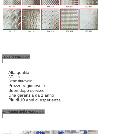
I nostri vantaggi
Alta qualità
Affidabile
Bene durevole
Prezzo ragionevole
Buon dopo servizio
Una garanzia da 1 anno
Più di 10 anni di esperienza
Immagini della macchina