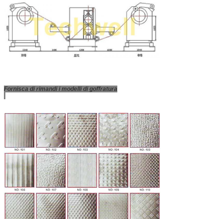
Fornisca di rimandi i modelli di goffratura