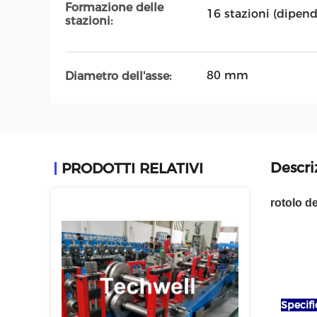
Formazione delle
16 stazioni (dipenda
stazioni:
80 mm
Diametro dell'asse:
Descri
PRODOTTI RELATIVI
rotolo d
Specifi