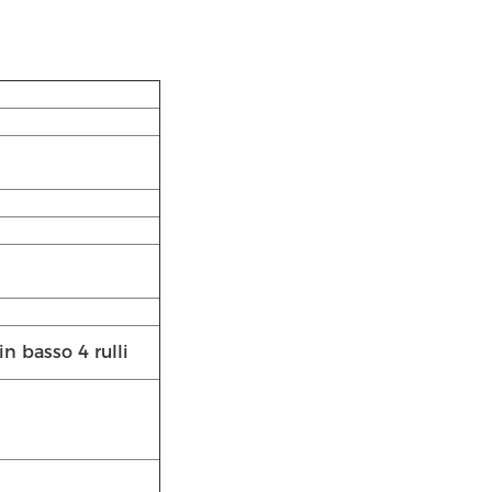
in basso 4 rulli