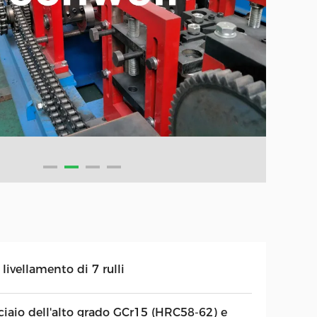
livellamento di 7 rulli
ciaio dell'alto grado GCr15 (HRC58-62) e