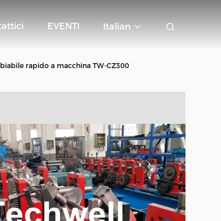
attici
EVENTI
Italian
ambiabile rapido a macchina TW-CZ300