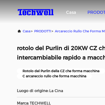
Casa
PRODOT
Casa
>
PRODOTTI
>
Arcareccio Rullo Che Forma M
rotolo del Purlin di 20KW CZ c
intercambiabile rapido a mac
Rotolo del Purlin della CZ che forma macchina
C arcareccio rullo che forma macchina
Luogo di origine:
La Cina
Marca:
TECHWELL