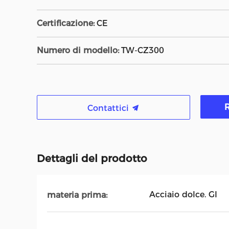
Certificazione:
CE
Numero di modello:
TW-CZ300
R
Contattici
Dettagli del prodotto
Acciaio dolce. GI
materia prima: