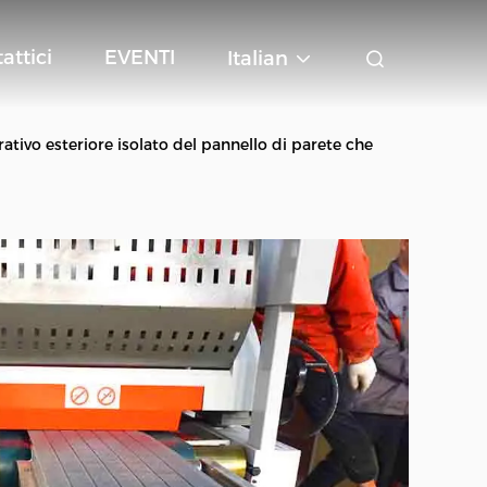
attici
EVENTI
Italian
tivo esteriore isolato del pannello di parete che