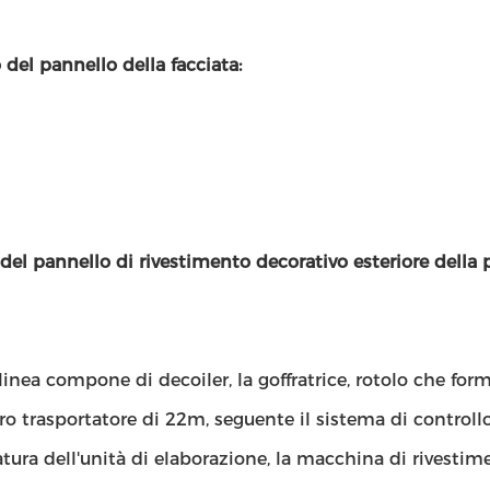
lo del pannello della facciata:
 del pannello di rivestimento decorativo esteriore della
 linea compone di decoiler, la goffratrice, rotolo che fo
ro trasportatore di 22m, seguente il sistema di controllo
ura dell'unità di elaborazione, la macchina di rivestimen