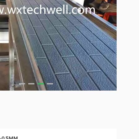
3-0.5MM