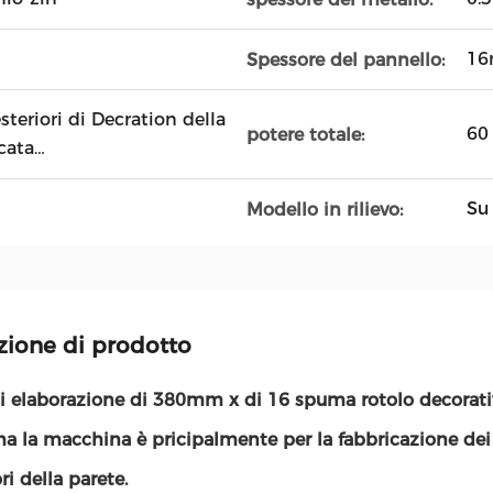
1
Spessore del pannello:
steriori di Decration della
60
potere totale:
icata…
Su
Modello in rilievo:
zione di prodotto
di elaborazione di 380mm x di 16 spuma rotolo decorativ
a la macchina è pricipalmente per la fabbricazione dei 
ri della parete.