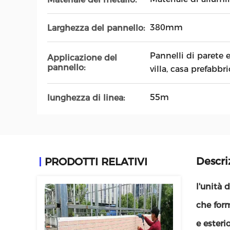
380mm
Larghezza del pannello:
Pannelli di parete e
Applicazione del
pannello:
villa, casa prefabbr
55m
lunghezza di linea:
Descri
PRODOTTI RELATIVI
l'unità 
che form
e esterio