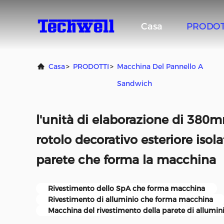
Casa
PRODOT
Casa
>
PRODOTTI
>
Macchina Del Pannello A
Sandwich
l'unità di elaborazione di 380
rotolo decorativo esteriore isol
parete che forma la macchina
Rivestimento dello SpA che forma macchina
Rivestimento di alluminio che forma macchina
Macchina del rivestimento della parete di allumin