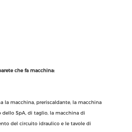
 parete che fa macchina:
rma la macchina, preriscaldante, la macchina
 dello SpA, di taglio, la macchina di
to del circuito idraulico e le tavole di