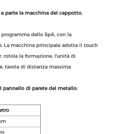
 a parte la macchina del cappotto.
i programma dello SpA, con la
e. La macchina principale adotta il touch
 rotola la formazione, l'unità di
e, tavola di distanza massima
l pannello di parete del metallo:
etro
mm
mm