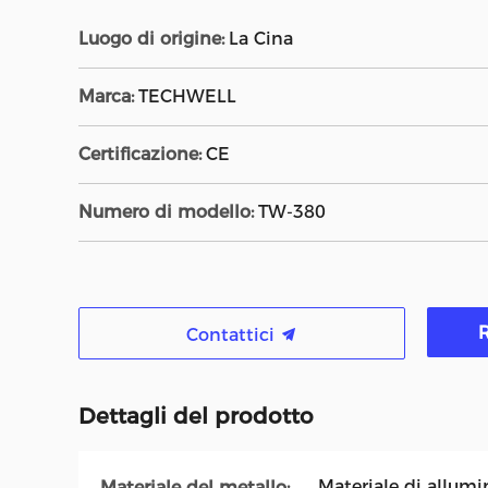
Luogo di origine:
La Cina
Marca:
TECHWELL
Certificazione:
CE
Numero di modello:
TW-380
R
Contattici
Dettagli del prodotto
Materiale di allumi
Materiale del metallo: