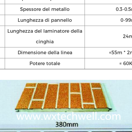
Spessore del metallo
0.3-0
Lunghezza di pannello
0-9
Lunghezza del laminatore della
24
cinghia
Dimensione della linea
≈55m * 2
Potere totale
≈ 60