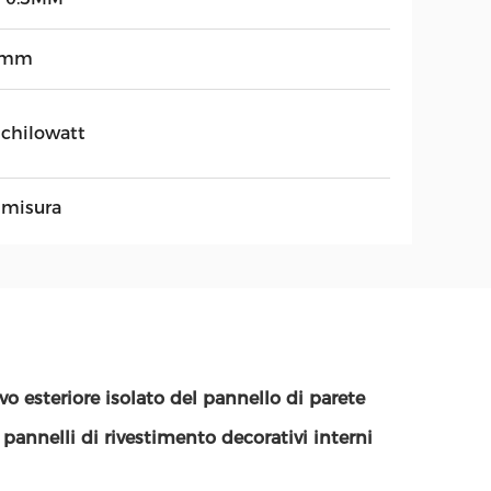
6mm
 chilowatt
 misura
o esteriore isolato del pannello di parete
pannelli di rivestimento decorativi interni